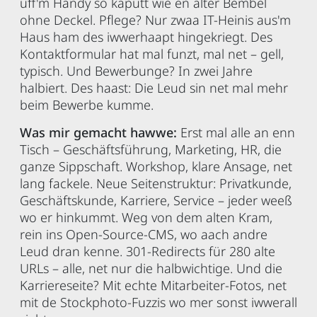
uff'm Handy so kaputt wie en alter Bembel
ohne Deckel. Pflege? Nur zwaa IT-Heinis aus'm
Haus ham des iwwerhaapt hingekriegt. Des
Kontaktformular hat mal funzt, mal net – gell,
typisch. Und Bewerbunge? In zwei Jahre
halbiert. Des haast: Die Leud sin net mal mehr
beim Bewerbe kumme.
Was mir gemacht hawwe:
Erst mal alle an enn
Tisch – Geschäftsführung, Marketing, HR, die
ganze Sippschaft. Workshop, klare Ansage, net
lang fackele. Neue Seitenstruktur: Privatkunde,
Geschäftskunde, Karriere, Service – jeder weeß
wo er hinkummt. Weg von dem alten Kram,
rein ins Open-Source-CMS, wo aach andre
Leud dran kenne. 301-Redirects für 280 alte
URLs – alle, net nur die halbwichtige. Und die
Karriereseite? Mit echte Mitarbeiter-Fotos, net
mit de Stockphoto-Fuzzis wo mer sonst iwwerall