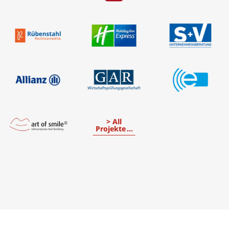
All
Projekte