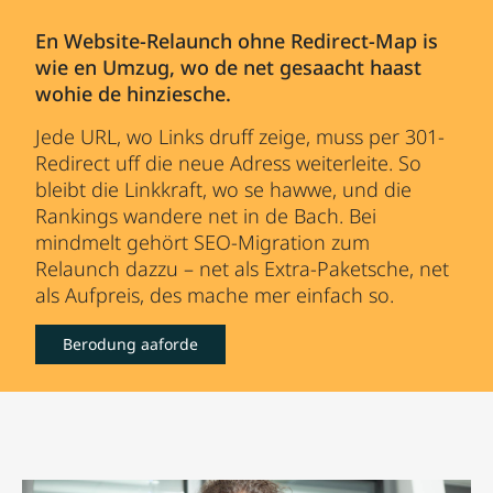
En Website-Relaunch ohne Redirect-Map is
wie en Umzug, wo de net gesaacht haast
wohie de hinziesche.
Jede URL, wo Links druff zeige, muss per 301-
Redirect uff die neue Adress weiterleite. So
bleibt die Linkkraft, wo se hawwe, und die
Rankings wandere net in de Bach. Bei
mindmelt gehört SEO-Migration zum
Relaunch dazzu – net als Extra-Paketsche, net
als Aufpreis, des mache mer einfach so.
Berodung aaforde