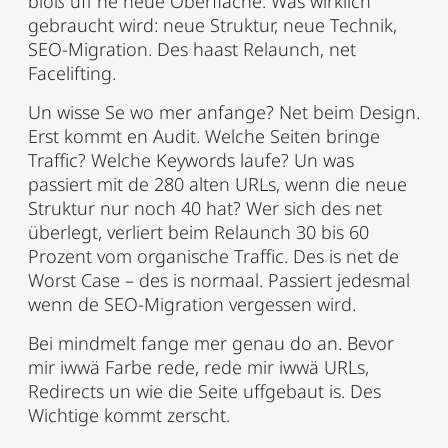
bloß uff ne neue Oberfläche. Was wirklich
gebraucht wird: neue Struktur, neue Technik,
SEO-Migration. Des haast Relaunch, net
Facelifting.
Un wisse Se wo mer anfange? Net beim Design.
Erst kommt en Audit. Welche Seiten bringe
Traffic? Welche Keywords laufe? Un was
passiert mit de 280 alten URLs, wenn die neue
Struktur nur noch 40 hat? Wer sich des net
überlegt, verliert beim Relaunch 30 bis 60
Prozent vom organische Traffic. Des is net de
Worst Case – des is normaal. Passiert jedesmal
wenn de SEO-Migration vergessen wird.
Bei mindmelt fange mer genau do an. Bevor
mir iwwä Farbe rede, rede mir iwwä URLs,
Redirects un wie die Seite uffgebaut is. Des
Wichtige kommt zerscht.