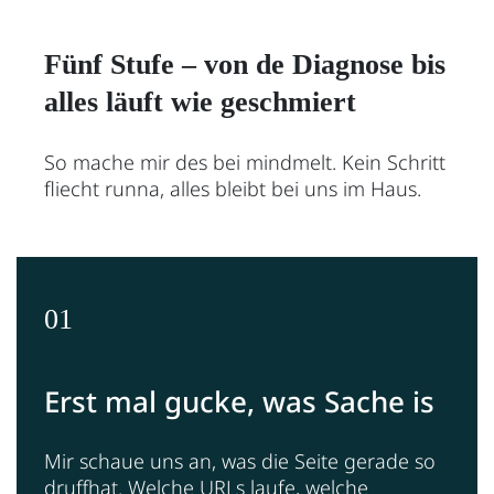
Fünf Stufe – von de Diagnose bis
alles läuft wie geschmiert
So mache mir des bei mindmelt. Kein Schritt
fliecht runna, alles bleibt bei uns im Haus.
01
Erst mal gucke, was Sache is
Mir schaue uns an, was die Seite gerade so
druffhat. Welche URLs laufe, welche