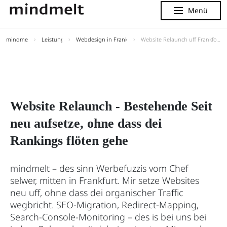
Menü
Menu
mindmelt
Leistunge
Webdesign in Frankford
Website Relaunch uff Frankforder Art
Website Relaunch - Bestehende Seit
neu aufsetze, ohne dass dei
Rankings flöten gehe
mindmelt – des sinn Werbefuzzis vom Chef
selwer, mitten in Frankfurt. Mir setze Websites
neu uff, ohne dass dei organischer Traffic
wegbricht. SEO-Migration, Redirect-Mapping,
Search-Console-Monitoring – des is bei uns bei