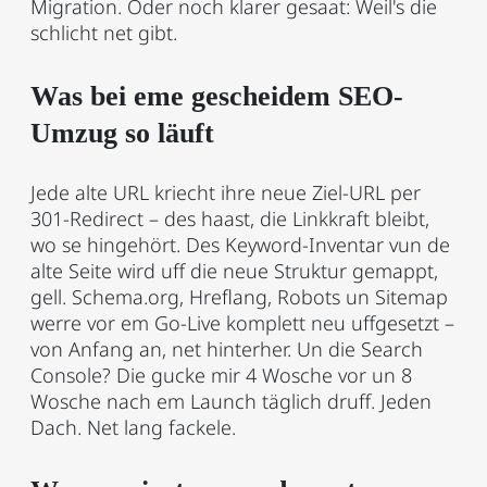
Migration. Oder noch klarer gesaat: Weil's die
schlicht net gibt.
Was bei eme gescheidem SEO-
Umzug so läuft
Jede alte URL kriecht ihre neue Ziel-URL per
301-Redirect – des haast, die Linkkraft bleibt,
wo se hingehört. Des Keyword-Inventar vun de
alte Seite wird uff die neue Struktur gemappt,
gell. Schema.org, Hreflang, Robots un Sitemap
werre vor em Go-Live komplett neu uffgesetzt –
von Anfang an, net hinterher. Un die Search
Console? Die gucke mir 4 Wosche vor un 8
Wosche nach em Launch täglich druff. Jeden
Dach. Net lang fackele.