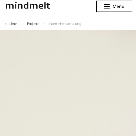
Menü
Menu
mindmelt
Projekte
Unternehmsberatung