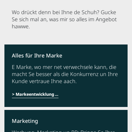
Wo drückt denn bei Ihne de Schuh? Gucke
Se sich mal an, was mir so alles im Angebot
hawwe.
Alles für Ihre Marke
E Marke, wo mer net verwechsele kann, die
macht Se besser als die Konkurrenz un Ihre
Kunde vertraue Ihne aach.
Markeentwicklung
Marketing