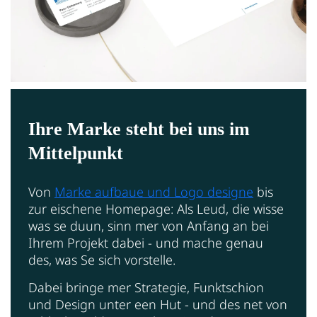
Ihre Marke steht bei uns im
Mittelpunkt
Von
Marke aufbaue und Logo designe
bis
zur eischene Homepage: Als Leud, die wisse
was se duun, sinn mer von Anfang an bei
Ihrem Projekt dabei - und mache genau
des, was Se sich vorstelle.
Dabei bringe mer Strategie, Funktschion
und Design unter een Hut - und des net von