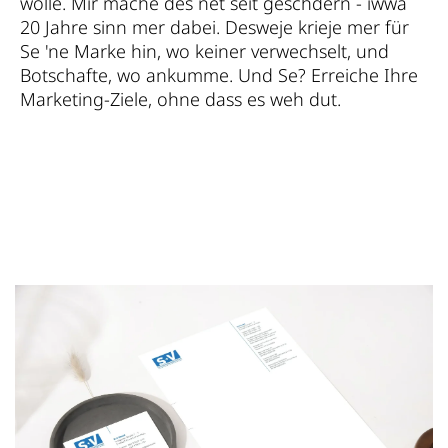
wolle. Mir mache des net seit geschdern - iwwä
20 Jahre sinn mer dabei. Desweje krieje mer für
Se 'ne Marke hin, wo keiner verwechselt, und
Botschafte, wo ankumme. Und Se? Erreiche Ihre
Marketing-Ziele, ohne dass es weh dut.