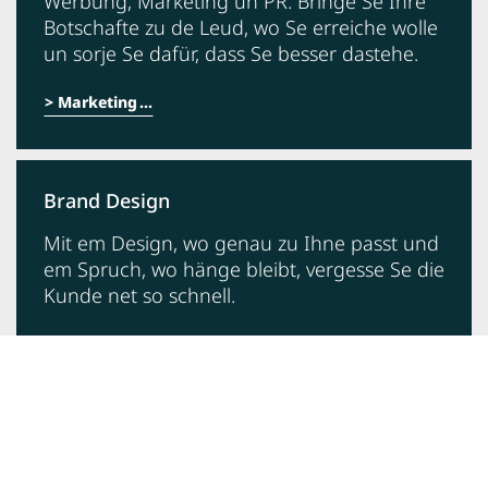
Werbung, Marketing un PR: Bringe Se Ihre
Botschafte zu de Leud, wo Se erreiche wolle
un sorje Se dafür, dass Se besser dastehe.
Marketing
Brand Design
Mit em Design, wo genau zu Ihne passt und
em Spruch, wo hänge bleibt, vergesse Se die
Kunde net so schnell.
Corporate Design
E-Mail Gedöns
Mit em eigene Newsletter und E-Mail-