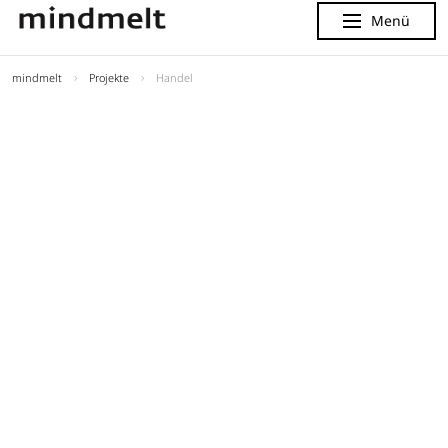
Menü
Menu
mindmelt
Projekte
Handel