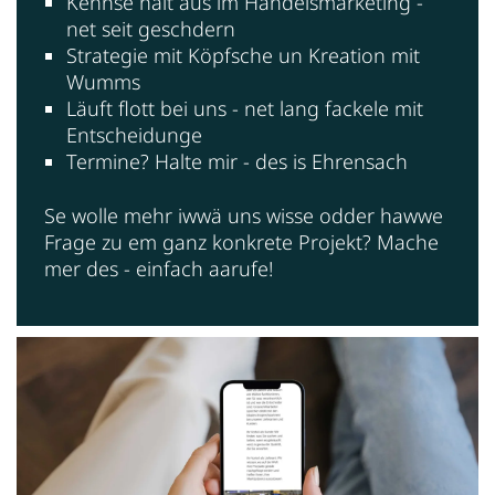
Kennse halt aus im Handelsmarketing -
net seit geschdern
Strategie mit Köpfsche un Kreation mit
Wumms
Läuft flott bei uns - net lang fackele mit
Entscheidunge
Termine? Halte mir - des is Ehrensach
Se wolle mehr iwwä uns wisse odder hawwe
Frage zu em ganz konkrete Projekt? Mache
mer des - einfach aarufe!