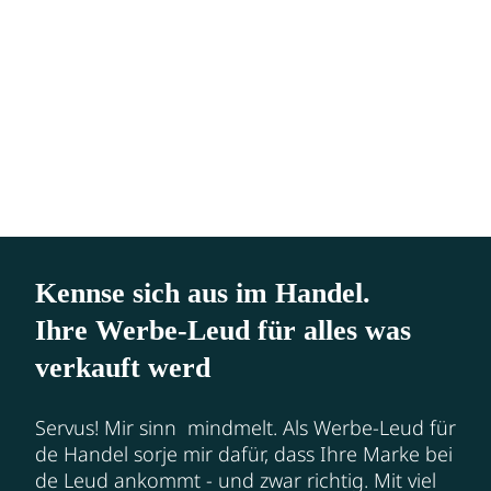
Kennse sich aus im Handel.
Ihre Werbe-Leud für alles was
verkauft werd
Servus! Mir sinn mindmelt. Als Werbe-Leud für
de Handel sorje mir dafür, dass Ihre Marke bei
de Leud ankommt - und zwar richtig. Mit viel