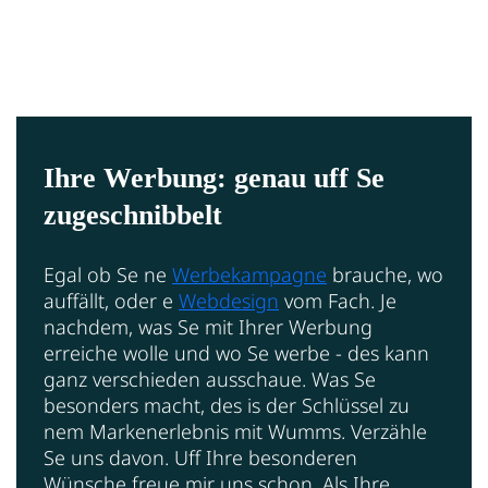
Ihre Werbung: genau uff Se
zugeschnibbelt
Egal ob Se ne
Werbekampagne
brauche, wo
auffällt, oder e
Webdesign
vom Fach. Je
nachdem, was Se mit Ihrer Werbung
erreiche wolle und wo Se werbe - des kann
ganz verschieden ausschaue. Was Se
besonders macht, des is der Schlüssel zu
nem Markenerlebnis mit Wumms.
Verzähle
Se uns davon. Uff Ihre besonderen
Wünsche freue mir uns schon. Als Ihre