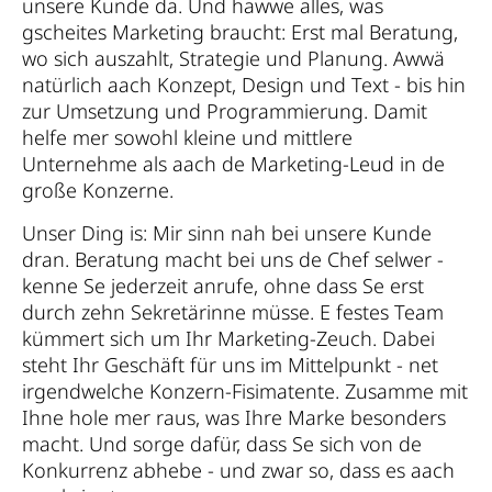
unsere Kunde da. Und hawwe alles, was
gscheites Marketing braucht: Erst mal Beratung,
wo sich auszahlt, Strategie und Planung. Awwä
natürlich aach Konzept, Design und Text - bis hin
zur Umsetzung und Programmierung. Damit
helfe mer sowohl kleine und mittlere
Unternehme als aach de Marketing-Leud in de
große Konzerne.
Unser Ding is: Mir sinn nah bei unsere Kunde
dran. Beratung macht bei uns de Chef selwer -
kenne Se jederzeit anrufe, ohne dass Se erst
durch zehn Sekretärinne müsse. E festes Team
kümmert sich um Ihr Marketing-Zeuch. Dabei
steht Ihr Geschäft für uns im Mittelpunkt - net
irgendwelche Konzern-Fisimatente. Zusamme mit
Ihne hole mer raus, was Ihre Marke besonders
macht. Und sorge dafür, dass Se sich von de
Konkurrenz abhebe - und zwar so, dass es aach