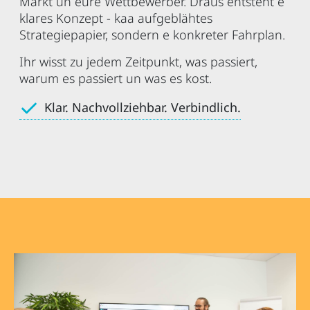
Markt un eure Wettbewerber. Draus entsteht e
klares Konzept - kaa aufgeblähtes
Strategiepapier, sondern e konkreter Fahrplan.
Ihr wisst zu jedem Zeitpunkt, was passiert,
warum es passiert un was es kost.
Klar. Nachvollziehbar. Verbindlich.