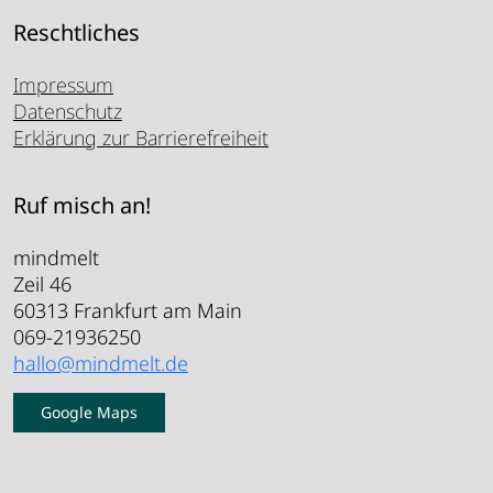
Reschtliches
Impressum
Datenschutz
Erklärung zur Barrierefreiheit
Ruf misch an!
mindmelt
Zeil 46
60313 Frankfurt am Main
069-21936250
hallo@mindmelt.de
Google Maps