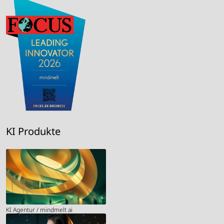
KI Produkte
KI Agentur / mindmelt ai