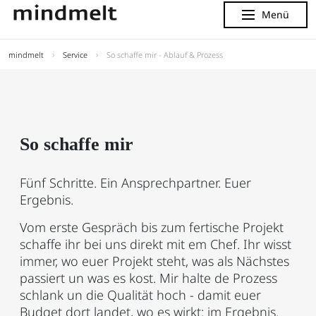
Menü
Menu
mindmelt
Service
So schaffe mir - Ablauf & Prozess
So schaffe mir
Fünf Schritte. Ein Ansprechpartner. Euer
Ergebnis.
Vom erste Gespräch bis zum fertische Projekt
schaffe ihr bei uns direkt mit em Chef. Ihr wisst
immer, wo euer Projekt steht, was als Nächstes
passiert un was es kost. Mir halte de Prozess
schlank un die Qualität hoch - damit euer
Budget dort landet, wo es wirkt: im Ergebnis.