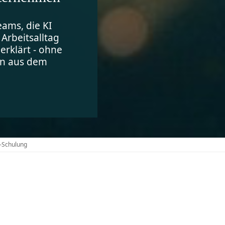
eams, die KI
Arbeitsalltag
erklärt - ohne
en aus dem
-Schulung