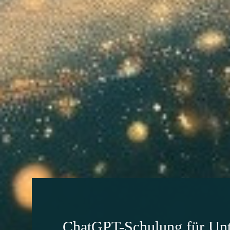
ChatGPT-Schulung für Un