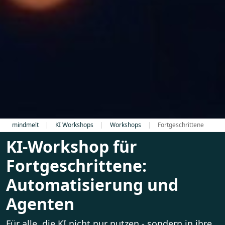
mindmelt
KI Workshops
Workshops
Fortgeschrittene
KI-Workshop für
Fortgeschrittene:
Automatisierung und
Agenten
Für alle, die KI nicht nur nutzen - sondern in ihre