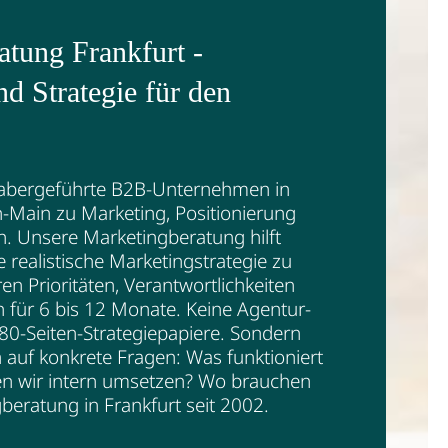
atung Frankfurt -
d Strategie für den
habergeführte B2B-Unternehmen in
n-Main zu Marketing, Positionierung
 Unsere Marketingberatung hilft
e realistische Marketingstrategie zu
ren Prioritäten, Verantwortlichkeiten
 für 6 bis 12 Monate. Keine Agentur-
80-Seiten-Strategiepapiere. Sondern
 auf konkrete Fragen: Was funktioniert
en wir intern umsetzen? Wo brauchen
gberatung in Frankfurt seit 2002.