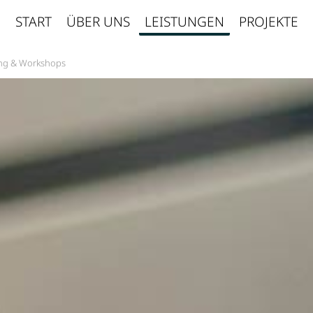
START
ÜBER UNS
LEISTUNGEN
PROJEKTE
ng & Workshops