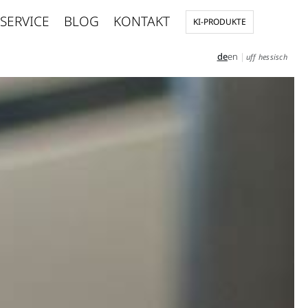
SERVICE
BLOG
KONTAKT
KI-PRODUKTE
de
en
|
uff hessisch