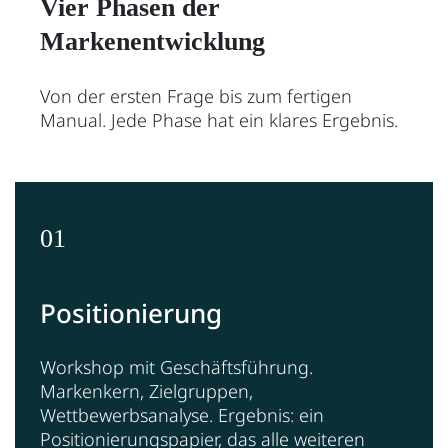
Vier Phasen der
Markenentwicklung
Von der ersten Frage bis zum fertigen
Manual. Jede Phase hat ein klares Ergebnis.
01
Positionierung
Workshop mit Geschäftsführung.
Markenkern, Zielgruppen,
Wettbewerbsanalyse. Ergebnis: ein
Positionierungspapier, das alle weiteren