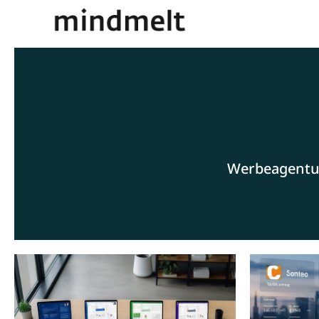
Werbeagentur