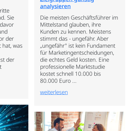
analysieren
itte
d. Sie
Die meisten Geschäftsführer im
 davor
Mittelstand glauben, ihre
und
Kunden zu kennen. Meistens
or der
stimmt das - ungefähr. Aber
t hat, was
„ungefähr" ist kein Fundament
für Marketingentscheidungen,
st der
die echtes Geld kosten. Eine
t
professionelle Marktstudie
kostet schnell 10.000 bis
80.000 Euro ...
weiterlesen