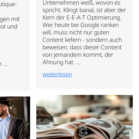
Unternehmen weiß, wovon es
utique-
spricht. Klingt banal, ist aber der
Kern der E-E-A-T Optimierung.
gen mit
Wer heute bei Google ranken
ot und
will, muss nicht nur guten
Content liefern - sondern auch
beweisen, dass dieser Content
von jemandem kommt, der
Ahnung hat. ...
...
weiterlesen