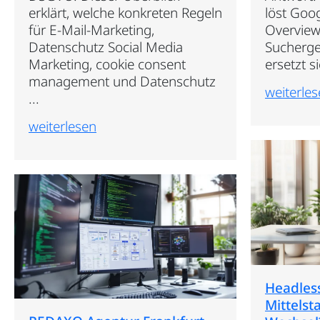
erklärt, welche konkreten Regeln
löst Goog
für E-Mail-Marketing,
Overview
Datenschutz Social Media
Sucherge
Marketing, cookie consent
ersetzt sie
management und Datenschutz
weiterle
...
weiterlesen
Headles
Mittelst