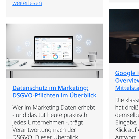
weiterlesen
Google 
Overview
Datenschutz im Marketing:
Mittelst
DSGVO-Pflichten im Überblick
Die klas
Wer im Marketing Daten erhebt
hat dreiß
- und das tut heute praktisch
demselbe
jedes Unternehmen -, trägt
Eingabe, 
Verantwortung nach der
Klick auf
DSGVO. Dieser Überblick
Antwort.