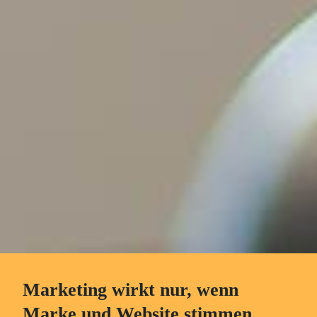
Marketing wirkt nur, wenn
Marke und Website stimmen