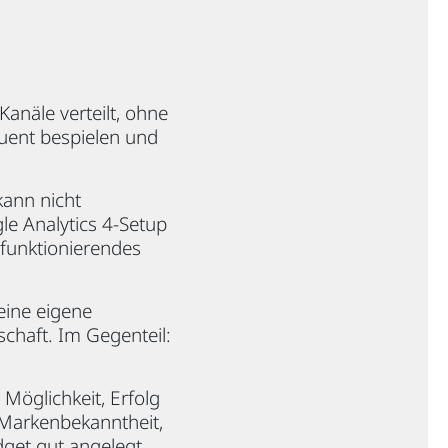
Kanäle verteilt, ohne
quent bespielen und
 kann nicht
le Analytics 4-Setup
 funktionierendes
 eine eigene
chaft. Im Gegenteil:
 Möglichkeit, Erfolg
, Markenbekanntheit,
dget gut angelegt