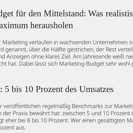
et für den Mittelstand: Was realistis
Maximum herausholen
 Marketing verlaufen in wachsenden Unternehmen o
d genannt, über die Hälfte gestrichen, der Rest vertei
nd Anzeigen ohne klares Ziel. Am Jahresende weiß n
acht hat. Dabei lässt sich Marketing-Budget sehr woh
: 5 bis 10 Prozent des Umsatzes
 veröffentlichen regelmäßig Benchmarks zur Marketin
 in der Praxis bewährt hat: zwischen 5 und 10 Prozent
gt eher bei 8 bis 10 Prozent. Wer einen gesättigten Ma
rozent aus.