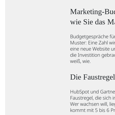
Marketing-Budg
wie Sie das 
Budgetgespräche für
Muster: Eine Zahl wir
eine neue Website u
die Investition gebr
weiß, wie.
Die Faustregel
HubSpot und Gartner
Faustregel, die sich
Wer wachsen will, lie
kommt mit 5 bis 6 P