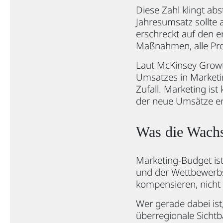
Diese Zahl klingt ab
Jahresumsatz sollte
erschreckt auf den er
Maßnahmen, alle Pro
Laut McKinsey Growt
Umsatzes in Marketing
Zufall. Marketing ist
der neue Umsätze er
Was die Wach
Marketing-Budget is
und der Wettbewerbss
kompensieren, nich
Wer gerade dabei ist
überregionale Sichtb