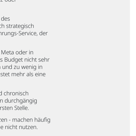
 des
ch strategisch
hrungs-Service, der
 Meta oder in
as Budget nicht sehr
n und zu wenig in
ostet mehr als eine
rd chronisch
ein durchgängig
sten Stelle.
zen - machen häufig
e nicht nutzen.