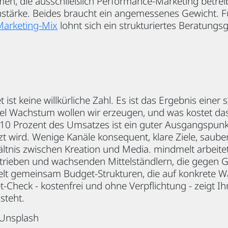
en, die ausschließlich Performance-Marketing betreib
nstärke. Beides braucht ein angemessenes Gewicht. Fü
Marketing-Mix
lohnt sich ein strukturiertes Beratungs
ist keine willkürliche Zahl. Es ist das Ergebnis einer 
el Wachstum wollen wir erzeugen, und was kostet das 
 10 Prozent des Umsatzes ist ein guter Ausgangspunkt 
t wird. Wenige Kanäle konsequent, klare Ziele, sauber
tnis zwischen Kreation und Media. mindmelt arbeitet
trieben und wachsenden Mittelständlern, die gegen G
kelt gemeinsam Budget-Strukturen, die auf konkrete 
t-Check - kostenfrei und ohne Verpflichtung - zeigt Ih
steht.
 Unsplash