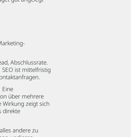
Marketing-
ead, Abschlussrate.
SEO ist mittelfristig
Kontaktanfragen.
 Eine
ion über mehrere
e Wirkung zeigt sich
 direkte
alles andere zu