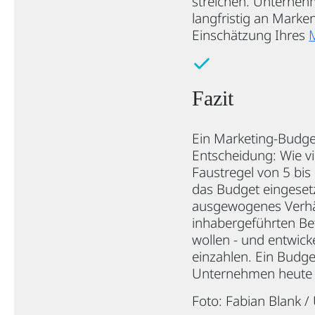
streichen. Unternehm
langfristig an Marke
Einschätzung Ihres
Fazit
Ein Marketing-Budget 
Entscheidung: Wie vi
Faustregel von 5 bis
das Budget eingesetz
ausgewogenes Verhäl
inhabergeführten Be
wollen - und entwic
einzahlen. Ein Budge
Unternehmen heute 
Foto: Fabian Blank /