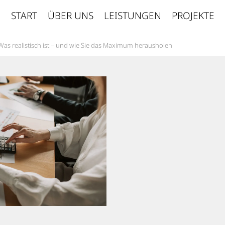
START
ÜBER UNS
LEISTUNGEN
PROJEKTE
Was realistisch ist – und wie Sie das Maximum herausholen