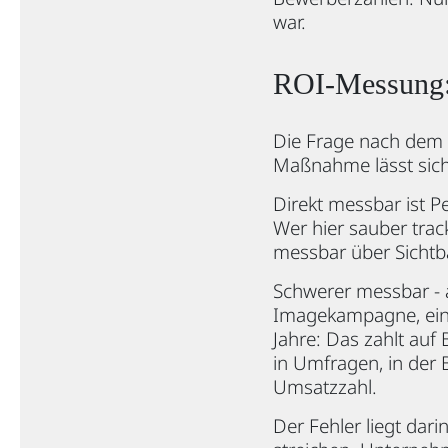
war.
ROI-Messung:
Die Frage nach dem R
Maßnahme lässt sich
Direkt messbar ist P
Wer hier sauber track
messbar über Sichtba
Schwerer messbar - 
Imagekampagne, ein
Jahre: Das zahlt auf
in Umfragen, in der 
Umsatzzahl.
Der Fehler liegt dar