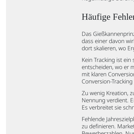
Häufige Fehle
Das Gießkannenprinzi
dass einer davon wir
dort skalieren, wo E
Kein Tracking ist ein 
entscheiden, wo er m
mit klaren Conversio
Conversion-Tracking
Zu wenig Kreation, zu
Nennung verdient. E
Es verbreitet sie schn
Fehlende Jahreszielpl
zu definieren. Marke
Bewerberzahlen. Nur 