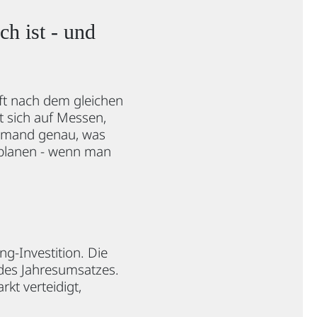
ch ist - und
ft nach dem gleichen
lt sich auf Messen,
iemand genau, was
l planen - wenn man
g-Investition. Die
 des Jahresumsatzes.
rkt verteidigt,