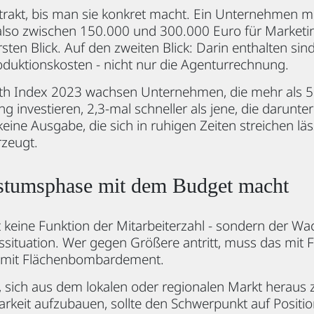
strakt, bis man sie konkret macht. Ein Unternehmen mi
 also zwischen 150.000 und 300.000 Euro für Marketi
sten Blick. Auf den zweiten Blick: Darin enthalten sind 
duktionskosten - nicht nur die Agenturrechnung.
h Index 2023 wachsen Unternehmen, die mehr als 5 
 investieren, 2,3-mal schneller als jene, die darunter 
 keine Ausgabe, die sich in ruhigen Zeiten streichen läss
zeugt.
stumsphase mit dem Budget macht
t keine Funktion der Mitarbeiterzahl - sondern der 
ituation. Wer gegen Größere antritt, muss das mit F
t mit Flächenbombardement.
, sich aus dem lokalen oder regionalen Markt heraus 
arkeit aufzubauen, sollte den Schwerpunkt auf Positio