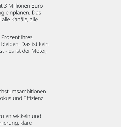
t 3 Millionen Euro
ng einplanen. Das
alle Kanäle, alle
Prozent ihres
bleiben. Das ist kein
t - es ist der Motor,
Wachstumsambitionen
okus und Effizienz
zu entwickeln und
nierung, klare