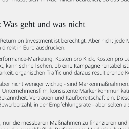
 Was geht und was nicht
eturn on Investment ist berechtigt. Aber nicht jede 
 direkt in Euro ausdrücken.
erformance-Marketing: Kosten pro Klick, Kosten pro L
t, kann schnell sehen, ob eine Kampagne rentabel ist. 
rkeit, organischen Traffic und daraus resultierende 
aber nicht weniger wichtig - sind Markenmaßnahmen.
 Unternehmensfilm, konsistente Markenkommunikat
 Bekanntheit, Vertrauen und Kaufbereitschaft ein. Dies
Bewerberzahl, in der Empfehlungsrate - aber selten als
in, nur die messbaren Maßnahmen zu finanzieren und 